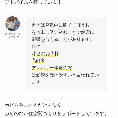
アドバイスを行っています。
カビは空気中に胞子（ほうし）
を放出し吸い込むことで健康に
住空間コミュ
ニケーター
影響を与えることがあります。
特に
小さなお子様
高齢者
アレルギー体質の方
は影響を受けやすいと言われてい
ます。
カビを除去するだけでなく
カビのない住空間づくりをサポートしています。