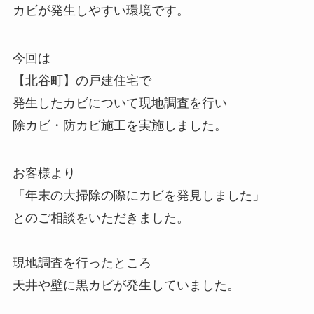
カビが発生しやすい環境です。
今回は
【北谷町】の戸建住宅で
発生したカビについて現地調査を行い
除カビ・防カビ施工を実施しました。
お客様より
「年末の大掃除の際にカビを発見しました」
とのご相談をいただきました。
現地調査を行ったところ
天井や壁に黒カビが発生していました。