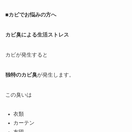
■カビでお悩みの方へ
カビ臭による生活ストレス
カビが発生すると
独特のカビ臭
が発生します。
この臭いは
衣類
カーテン
布団