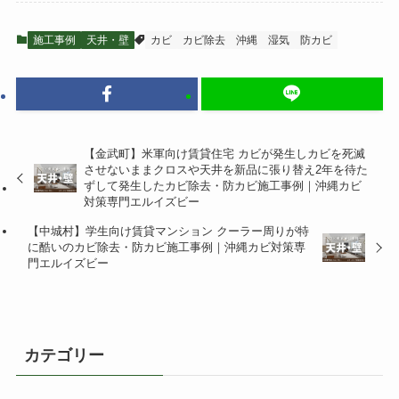
施工事例
天井・壁
カビ
カビ除去
沖縄
湿気
防カビ
【金武町】米軍向け賃貸住宅 カビが発生しカビを死滅
させないままクロスや天井を新品に張り替え2年を待た
ずして発生したカビ除去・防カビ施工事例｜沖縄カビ
対策専門エルイズビー
【中城村】学生向け賃貸マンション クーラー周りが特
に酷いのカビ除去・防カビ施工事例｜沖縄カビ対策専
門エルイズビー
カテゴリー