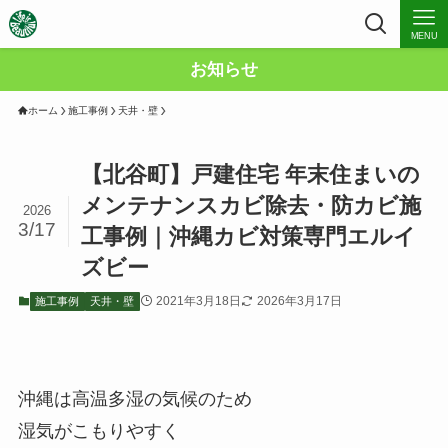
MENU
お知らせ
ホーム
施工事例
天井・壁
【北谷町】戸建住宅 年末住まいの
メンテナンスカビ除去・防カビ施
2026
3/17
工事例｜沖縄カビ対策専門エルイ
ズビー
2021年3月18日
2026年3月17日
施工事例
天井・壁
沖縄は高温多湿の気候のため
湿気がこもりやすく