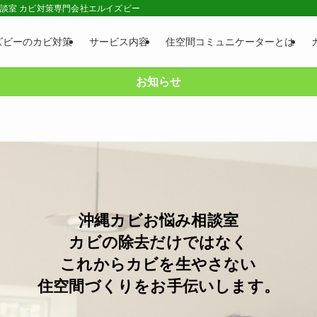
相談室 カビ対策専門会社エルイズビー
ズビーのカビ対策
サービス内容
住空間コミュニケーターとは
お知らせ
沖縄カビお悩み相談室
カビの除去だけではなく
これからカビを生やさない
住空間づくりをお手伝いします。