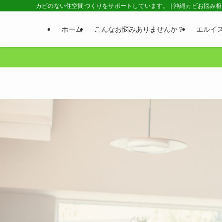
カビのない住空間づくりをサポートしています。 | 沖縄カビお悩み
ホーム
こんなお悩みありませんか？
エルイ