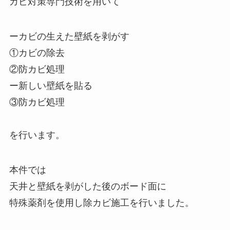
カビ対策専門技術を用いて
ーカビの生えた壁紙を剥がす
①カビの除去
②防カビ処理
ー新しい壁紙を貼る
③防カビ処理
を行います。
本件では
天井と壁紙を剥がした後のボード面に
特殊薬剤を使用し除カビ施工を行いました。