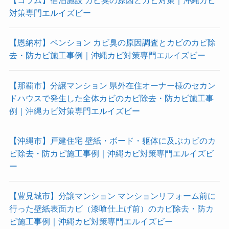
【コラム】宿泊施設 カビ臭の原因とカビ対策｜沖縄カビ
対策専門エルイズビー
【恩納村】ペンション カビ臭の原因調査とカビのカビ除
去・防カビ施工事例｜沖縄カビ対策専門エルイズビー
【那覇市】分譲マンション 県外在住オーナー様のセカン
ドハウスで発生した全体カビのカビ除去・防カビ施工事
例｜沖縄カビ対策専門エルイズビー
【沖縄市】戸建住宅 壁紙・ボード・躯体に及ぶカビのカ
ビ除去・防カビ施工事例｜沖縄カビ対策専門エルイズビ
ー
【豊見城市】分譲マンション マンションリフォーム前に
行った壁紙表面カビ（漆喰仕上げ前）のカビ除去・防カ
ビ施工事例｜沖縄カビ対策専門エルイズビー