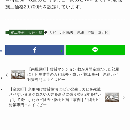
施工価格29,700円を設定しています。
施工事例
天井・壁
カビ
カビ除去
沖縄
湿気
防カビ
【南風原町】賃貸マンション 数か月間空室だった部屋
にカビ臭改善のカビ除去・防カビ施工事例｜沖縄カビ
対策専門エルイズビー
【金武町】米軍向け賃貸住宅 カビが発生しカビを死滅
させないままクロスや天井を新品に張り替え2年を待た
ずして発生したカビ除去・防カビ施工事例｜沖縄カビ
対策専門エルイズビー