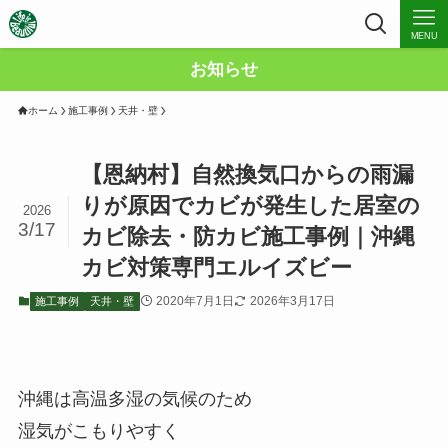
MENU
お知らせ
ホーム
施工事例
天井・壁
【恩納村】自然換気口からの雨漏
りが原因でカビが発生した居室の
2026
3/17
カビ除去・防カビ施工事例｜沖縄
カビ対策専門エルイズビー
2020年7月1日
2026年3月17日
施工事例
天井・壁
沖縄は高温多湿の気候のため
湿気がこもりやすく