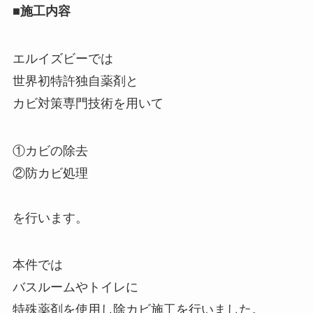
■施工内容
エルイズビーでは
世界初特許独自薬剤と
カビ対策専門技術を用いて
①カビの除去
②防カビ処理
を行います。
本件では
バスルームやトイレに
特殊薬剤を使用し除カビ施工を行いました。