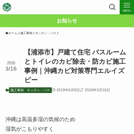
MENU
お知らせ
ホーム
施工事例
キッチン・バス
【浦添市】戸建て住宅 バスルーム
とトイレのカビ除去・防カビ施工
2026
3/16
事例｜沖縄カビ対策専門エルイズ
ビー
2019年6月8日
2026年3月16日
施工事例
キッチン・バス
沖縄は高温多湿の気候のため
湿気がこもりやすく