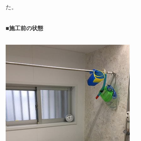
た。
■施工前の状態